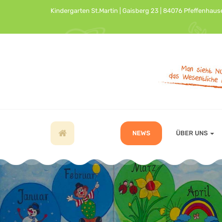
Kindergarten St.Martin | Gaisberg 23 | 84076 Pfeffenhaus
NEWS
ÜBER UNS