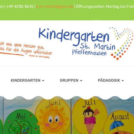
en | +49 8782 8615 |
k.st-martin@gmx.de
| Öffnungszeiten: Montag bis Freit
KINDERGARTEN
GRUPPEN
PÄDAGOGIK