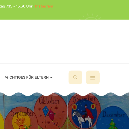
ag 7.15 - 13.30 Uhr |
Instagram
WICHTIGES FÜR ELTERN