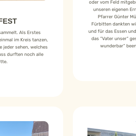
oder vom Feld mitgebr
unseren eigenen Ern
Pfarrer Günter Mü
FEST
Fürbitten dankten wi
und für das Essen un
rsammelt. Als Erstes
das “Vater unser“ ge
einmal im Kreis tanzen,
wunderbar“ been
e jeder sehen, welches
ss durften noch alle
itte.