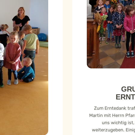
GRU
ERN
Zum Erntedank trafe
Martin mit Herrn Pfarr
uns wichtig ist
weiterzugeben. Eini