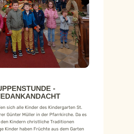
PPENSTUNDE -
TEDANKANDACHT
n sich alle Kinder des Kindergarten St.
er Günter Müller in der Pfarrkirche. Da es
, den Kindern christliche Traditionen
ge Kinder haben Früchte aus dem Garten